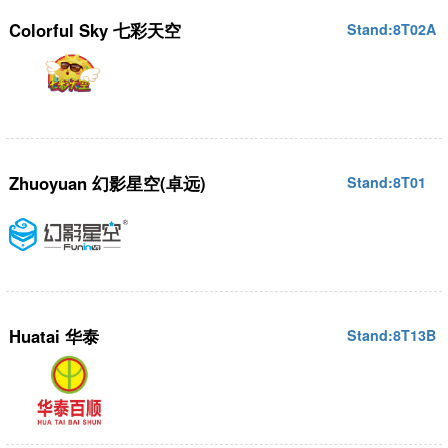
Colorful Sky 七彩天空
Stand:8T02A
Zhuoyuan 幻影星空(卓远)
Stand:8T01
Huatai 华泰
Stand:8T13B